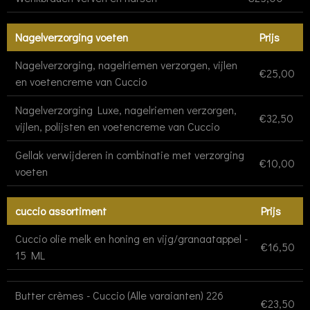
Nagelverzorging voeten
Prijs
Nagelverzorging, nagelriemen verzorgen, vijlen
€25,00
en voetencreme van Cuccio
Nagelverzorging Luxe, nagelriemen verzorgen,
€32,50
vijlen, polijsten en voetencreme van Cuccio
Gellak verwijderen in combinatie met verzorging
€10,00
voeten
cuccio assortiment
Prijs
Cuccio olie melk en honing en vijg/granaatappel -
€16,50
15 ML
Butter crèmes - Cuccio (Alle varaianten) 226
€23,50