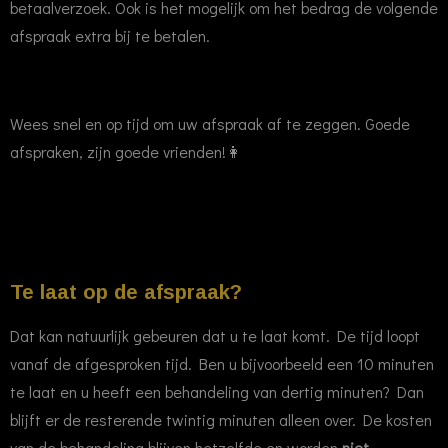
betaalverzoek. Ook is het mogelijk om het bedrag de volgende
afspraak extra bij te betalen.
Wees snel en op tijd om uw afspraak af te zeggen. Goede
afspraken, zijn goede vrienden!
👩
Te laat op de afspraak?
Dat kan natuurlijk gebeuren dat u te laat komt. De tijd loopt
vanaf de afgesproken tijd. Ben u bijvoorbeeld een 10 minuten
te laat en u heeft een behandeling van dertig minuten? Dan
blijft er de resterende twintig minuten alleen over. De kosten
van de behandeling blijven hetzelfde en worden
niet