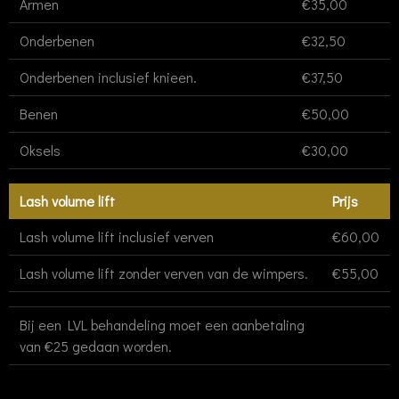
Armen
€35,00
Onderbenen
€32,50
Onderbenen inclusief knieen.
€37,50
Benen
€50,00
Oksels
€30,00
Lash volume lift
Prijs
Lash volume lift inclusief verven
€60,00
Lash volume lift zonder verven van de wimpers.
€55,00
Bij een LVL behandeling moet een aanbetaling
van €25 gedaan worden.