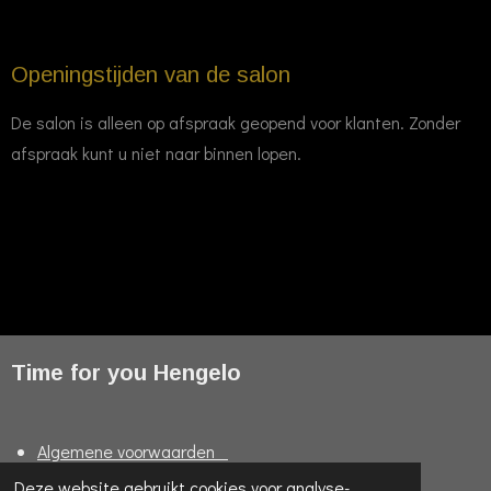
Openingstijden van de salon
De salon is alleen op afspraak geopend voor klanten. Zonder
afspraak kunt u niet naar binnen lopen.
Time for you Hengelo
Algemene voorwaarden
Retourneren en garantie
Deze website gebruikt cookies voor analyse-