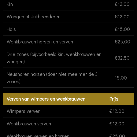
Kin
€12,00
Wangen of Jukbeenderen
€12,00
Hals
€15,00
Wenkbrauwen harsen en verven
€25,00
Drie zones (bijvoorbeeld kin, wenkbrauwen en
€32,50
wangen)
Neusharen harsen (doet niet mee met de 3
15,00
zones)
Verven van wimpers en wenkbrauwen
Prijs
Wimpers verven
€12.00
Wenkbrauwen verven
€12.00
Wenkbrauen verven en harsen
€25,00