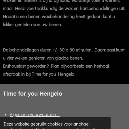
Waxen en harsen is bijna pijnloos. Natuurlijk voelt u wel iets,
maar Heidi voert vakkundig de wax en harsbehandelingen uit.
Nadat u een benen waxbehandeling heeft gedaan kunt u
lekker genieten van uw benen.
De behandelingen duren +/- 30 a 60 minuten. Daarnaast kunt
u vier weken genieten van gladde benen.
Enthousiast geworden? Plan bijvoorbeeld een herhaal
afspraak in bij Time for you Hengelo.
Time for you Hengelo
Algemene voorwaarden
Retourneren en garantie
Deze website gebruikt cookies voor analyse-